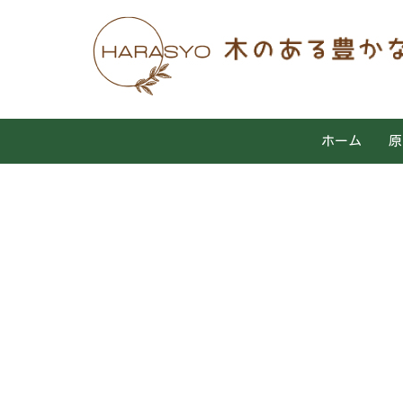
ホーム
原