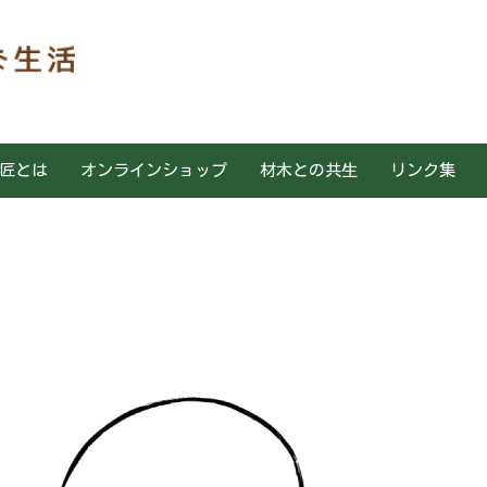
匠とは
オンラインショップ
材木との共生
リンク集